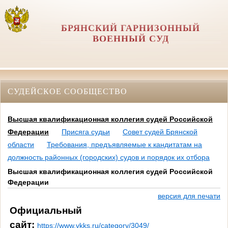
БРЯНСКИЙ ГАРНИЗОННЫЙ
ВОЕННЫЙ СУД
СУДЕЙСКОЕ СООБЩЕСТВО
Высшая квалификационная коллегия судей Российской
Федерации
Присяга судьи
Совет судей Брянской
области
Требования, предъявляемые к кандитатам на
должность районных (городских) судов и порядок их отбора
Высшая квалификационная коллегия судей Российской
Федерации
версия для печати
Официальный
сайт:
https://www.vkks.ru/category/3049/