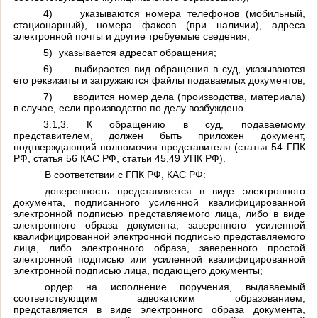
4)
указываются номера телефонов (мобильный,
стационарный), номера факсов (при наличии), адреса
электронной почты и другие требуемые сведения;
5)
указывается адресат обращения;
6)
выбирается вид обращения в суд, указываются
его реквизиты и загружаются файлы подаваемых документов;
7)
вводится номер дела (производства, материала)
в случае, если производство по делу возбуждено.
3.1,3. К обращению в суд, подаваемому
представителем, должен быть приложен документ,
подтверждающий полномочия представителя (статья 54 ГПК
РФ, статья 56 КАС РФ, статьи 45,49 УПК РФ).
В соответствии с ГПК РФ, КАС РФ:
доверенность представляется в виде электронного
документа, подписанного усиленной квалифицированной
электронной подписью представляемого лица, либо в виде
электронного образа документа, заверенного усиленной
квалифицированной электронной подписью представляемого
лица, либо электронного образа, заверенного простой
электронной подписью или усиленной квалифицированной
электронной подписью лица, подающего документы;
ордер на исполнение поручения, выдаваемый
соответствующим адвокатским образованием,
представляется в виде электронного образа документа,