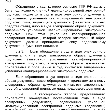
РФ).
Обращение в суд, которое согласно ГПК РФ должно
быть подписано усиленной квалифицированной электронной
подписью, подается в суд в виде электронного документа,
подписанного усиленной квалифицированной электронной
подписью лица, подающего документы (заявителя или его
представителя), либо в виде электронного образа документа,
заверенного усиленной квалифицированной электронной
подписью. При этом усиленная квалифицированная
электронная подпись, которой заверен электронный образ
документа, должна принадлежать лицу, подписавшему
документ на бумажном носителе.
3.2.3.
Если обращение в суд в виде электронного
документа или в виде электронного образа документа
подписано (заверено) усиленной квалифицированной
электронной подписью, электронные образы документов,
прилагаемые к обращению в суд, считаются заверенными
усиленной квалифицированной электронной подписью.
Если обращение в суд подано в виде электронного
образа документа, такое обращение и прилагаемые к нему
электронные образы документов считаются заверенными
простой электронной подписью лица, подающего документы.
3.2.4.
К кассационной жалобе, представлению
прилагаются обжалуемые постановления суда в виде
электронных документов, подписанных усиленной
квалифицированной электронной подписью (подписями)
судьи (судей), принявшего (принявших) постановление, либо