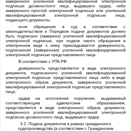
заверенного усиленной квалифицированной электронной
подписью должностного лица, выдавшего ордер, либо
заверенного простой электронной подписью или усиленной
квалифицированной электронной подписью лица,
подающего документы;
если обращение в суд в соответствии с
законодательством и Порядком подачи документов должно
быть подписано (заверено) усиленной квалифицированной
электронной подписью, при подаче такого обращения в
электронном виде к нему прикладывается доверенность,
подписанная (заверенная) усиленной квалифицированной
электронной подписью представляемого лица.
В соответствии с УПК РФ:
доверенность представляется в виде электронного
документа, подписанного усиленной квалифицированной
электронной подписью представляемого лица либо в виде
электронного образа документа, заверенного усиленной
квалифицированной электронной подписью представляемого
лица;
ордер на исполнение поручения, выдаваемый
соответствующим адвокатским образованием,
представляется в виде электронного образа документа,
заверенного усиленной квалифицированной электронной
подписью должностного лица, выдавшего ордер.
3.2. Подача документов в рамках гражданского
судопроизводства (в соответствии с Гражданским