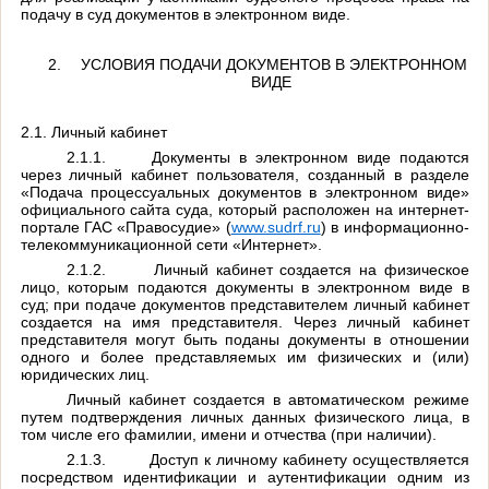
подачу в суд документов в электронном виде.
2.
УСЛОВИЯ ПОДАЧИ ДОКУМЕНТОВ В ЭЛЕКТРОННОМ
ВИДЕ
2.1. Личный кабинет
2.1.1.
Документы в электронном виде подаются
через личный кабинет пользователя, созданный в разделе
«Подача процессуальных документов в электронном виде»
официального сайта суда, который расположен на интернет-
портале ГАС «Правосудие»
(
www.sudrf.ru
)
в информационно-
телекоммуникационной сети «Интернет».
2.1.2.
Личный кабинет создается на физическое
лицо, которым подаются документы в электронном виде в
суд; при подаче документов представителем личный кабинет
создается на имя представителя. Через личный кабинет
представителя могут быть поданы документы в отношении
одного и более представляемых им физических и (или)
юридических лиц.
Личный кабинет создается в автоматическом режиме
путем подтверждения личных данных физического лица, в
том числе его фамилии, имени и отчества (при наличии).
2.1.3.
Доступ к личному кабинету осуществляется
посредством идентификации и аутентификации одним из