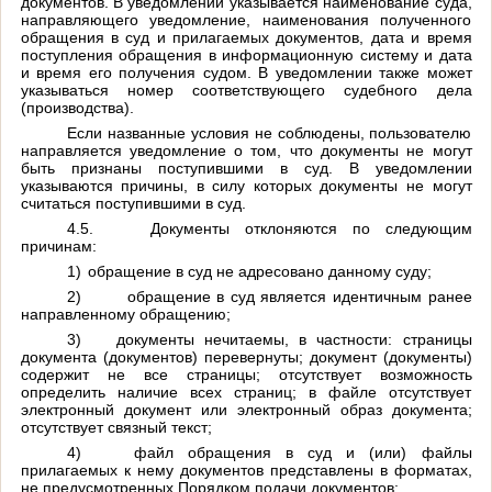
документов. В уведомлении указывается наименование суда,
направляющего уведомление, наименования полученного
обращения в суд и прилагаемых документов, дата и время
поступления обращения в информационную систему и дата
и время его получения судом. В уведомлении также может
указываться номер соответствующего судебного дела
(производства).
Если названные условия не соблюдены, пользователю
направляется уведомление о том, что документы не могут
быть признаны поступившими в суд. В уведомлении
указываются причины, в силу которых документы не могут
считаться поступившими в суд.
4.5.
Документы отклоняются по следующим
причинам:
1)
обращение в суд не адресовано данному суду;
2)
обращение в суд является идентичным ранее
направленному обращению;
3)
документы нечитаемы, в частности: страницы
документа (документов) перевернуты; документ (документы)
содержит не все страницы; отсутствует возможность
определить наличие всех страниц; в файле отсутствует
электронный документ или электронный образ документа;
отсутствует связный текст;
4)
файл обращения в суд и (или) файлы
прилагаемых к нему документов представлены в форматах,
не предусмотренных Порядком подачи документов;