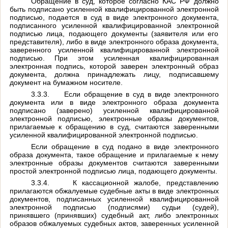
Обращение в суд, которое согласно КАС РФ должно
быть подписано усиленной квалифицированной электронной
подписью, подается в суд в виде электронного документа,
подписанного усиленной квалифицированной электронной
подписью лица, подающего документы (заявителя или его
представителя), либо в виде электронного образа документа,
заверенного усиленной квалифицированной электронной
подписью. При этом усиленная квалифицированная
электронная подпись, которой заверен электронный образ
документа, должна принадлежать лицу, подписавшему
документ на бумажном носителе.
3.3.3.
Если обращение в суд в виде электронного
документа или в виде электронного образа документа
подписано (заверено) усиленной квалифицированной
электронной подписью, электронные образы документов,
прилагаемые к обращению в суд, считаются заверенными
усиленной квалифицированной электронной подписью.
Если обращение в суд подано в виде электронного
образа документа, такое обращение и прилагаемые к нему
электронные образы документов считаются заверенными
простой электронной подписью лица, подающего документы.
3.3.4.
К кассационной жалобе, представлению
прилагаются обжалуемые судебные акты в виде электронных
документов, подписанных усиленной квалифицированной
электронной подписью (подписями) судьи (судей),
принявшего (принявших) судебный акт, либо электронных
образов обжалуемых судебных актов, заверенных усиленной