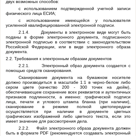
двух возможных способов:
с использованием подтвержденной учетной записи
физического лица ЕСИА;
с использованием имеющейся у пользователя
усиленной квалифицированной электронной подписи.
2.1.4.
Документы в электронном виде могут быть
поданы в форме электронного документа, подписанного
электронной подписью в соответствии с законодательством
Российской Федерации, или в виде электронного образа
документа.
2.2. Требования к электронным образам документов
2.2.1.
Электронный образ документа создается с
помощью средств сканирования.
Сканирование документа на бумажном носителе
должно производиться в масштабе 1:1 в черно-белом либо
сером цвете (качество 200 - 300 точек на дюйм),
обеспечивающем сохранение всех реквизитов и аутентичных
признаков подлинности, а именно: графической подписи
лица, печати и углового штампа бланка (при наличии),
сканирование в режиме полной цветопередачи
осуществляется при наличии в документе цветных
графических изображений либо цветного текста, если это
имеет значение для рассмотрения дела.
2.2.2.
Файл электронного образа документа должен
быть в формате
PDF
(рекомендуется создавать электронный