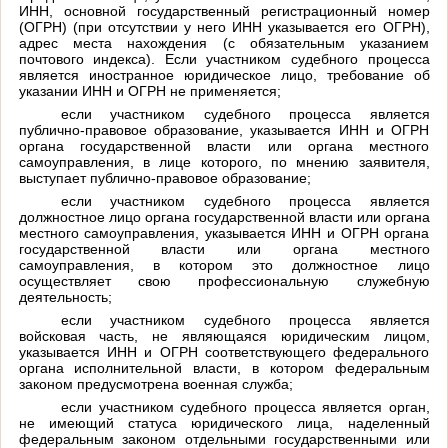
ИНН, основной государственный регистрационный номер
(ОГРН) (при отсутствии у него ИНН указывается его ОГРН),
адрес места нахождения (с обязательным указанием
почтового индекса). Если участником судебного процесса
является иностранное юридическое лицо, требование об
указании ИНН и ОГРН не применяется;
если участником судебного процесса является
публично-правовое образование, указывается ИНН и ОГРН
органа государственной власти или органа местного
самоуправления, в лице которого, по мнению заявителя,
выступает публично-правовое образование;
если участником судебного процесса является
должностное лицо органа государственной власти или органа
местного самоуправления, указывается ИНН и ОГРН органа
государственной власти или органа местного
самоуправления, в котором это должностное лицо
осуществляет свою профессиональную служебную
деятельность;
если участником судебного процесса является
войсковая часть, не являющаяся юридическим лицом,
указывается ИНН и ОГРН соответствующего федерального
органа исполнительной власти, в котором федеральным
законом предусмотрена военная служба;
если участником судебного процесса является орган,
не имеющий статуса юридического лица, наделенный
федеральным законом отдельными государственными или