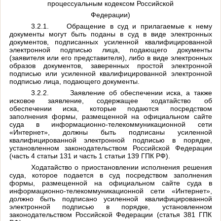
процессуальным кодексом Российской
Федерации)
3.2.1.
Обращение в суд и прилагаемые к нему
документы могут быть поданы в суд в виде электронных
документов, подписанных усиленной квалифицированной
электронной подписью лица, подающего документы
(заявителя или его представителя), либо в виде электронных
образов документов, заверенных простой электронной
подписью или усиленной квалифицированной электронной
подписью лица, подающего документы.
3.2.2.
Заявление об обеспечении иска, а также
исковое заявление, содержащее ходатайство об
обеспечении иска, которые подаются посредством
заполнения формы, размещенной на официальном сайте
суда в информационно-телекоммуникационной сети
«Интернет», должны быть подписаны усиленной
квалифицированной электронной подписью в порядке,
установленном законодательством Российской Федерации
(часть 4 статьи 131 и часть 1 статьи 139 ГПК РФ).
Ходатайство о приостановлении исполнения решения
суда, которое подается в суд посредством заполнения
формы, размещенной на официальном сайте суда в
информационно-телекоммуникационной сети «Интернет»,
должно быть подписано усиленной квалифицированной
электронной подписью в порядке, установленном
законодательством Российской Федерации (статья 381 ГПК