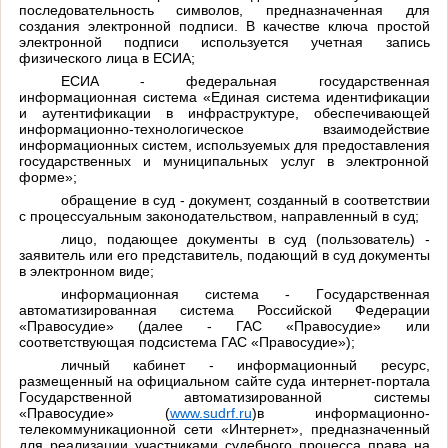
последовательность символов, предназначенная для
создания электронной подписи. В качестве ключа простой
электронной подписи используется учетная запись
физического лица в ЕСИА;
ЕСИА - федеральная государственная
информационная система «Единая система идентификации
и аутентификации в инфраструктуре, обеспечивающей
информационно-технологическое взаимодействие
информационных систем, используемых для предоставления
государственных и муниципальных услуг в электронной
форме»;
обращение в суд - документ, созданный в соответствии
с процессуальным законодательством, направленный в суд;
лицо, подающее документы в суд (пользователь) -
заявитель или его представитель, подающий в суд документы
в электронном виде;
информационная система - Государственная
автоматизированная система Российской Федерации
«Правосудие» (далее - ГАС «Правосудие» или
соответствующая подсистема ГАС «Правосудие»);
личный кабинет - информационный ресурс,
размещенный на официальном сайте суда интернет-портала
Государственной автоматизированной системы
«Правосудие»
(
www.sudrf.ru
)
в информационно-
телекоммуникационной сети «Интернет», предназначенный
для реализации участниками судебного процесса права на