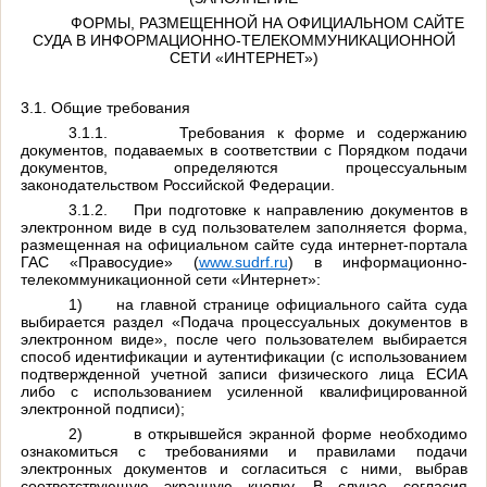
ФОРМЫ, РАЗМЕЩЕННОЙ НА ОФИЦИАЛЬНОМ САЙТЕ
СУДА В ИНФОРМАЦИОННО-ТЕЛЕКОММУНИКАЦИОННОЙ
СЕТИ «ИНТЕРНЕТ»)
3.1. Общие требования
3.1.1.
Требования к форме и содержанию
документов, подаваемых в соответствии с Порядком подачи
документов, определяются процессуальным
законодательством Российской Федерации.
3.1.2.
При подготовке к направлению документов в
электронном виде в суд пользователем заполняется форма,
размещенная на официальном сайте суда интернет-портала
ГАС «Правосудие»
(
www.sudrf.ru
)
в информационно-
телекоммуникационной сети «Интернет»:
1)
на главной странице официального сайта суда
выбирается раздел «Подача процессуальных документов в
электронном виде», после чего пользователем выбирается
способ идентификации и аутентификации (с использованием
подтвержденной учетной записи физического лица ЕСИА
либо с использованием усиленной квалифицированной
электронной подписи);
2)
в открывшейся экранной форме необходимо
ознакомиться с требованиями и правилами подачи
электронных документов и согласиться с ними, выбрав
соответствующую экранную кнопку. В случае согласия