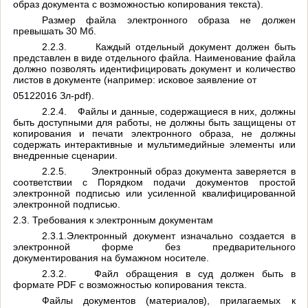
образ документа с возможностью копирования текста).
Размер файла электронного образа не должен
превышать 30 Мб.
2.2.3.
Каждый отдельный документ должен быть
представлен в виде отдельного файла. Наименование файла
должно позволять идентифицировать документ и количество
листов в документе (например: исковое заявление от
05122016 Зл
-pdf).
2.2.4.
Файлы и данные, содержащиеся в них, должны
быть доступными для работы, не должны быть защищены от
копирования и печати электронного образа, не должны
содержать интерактивные и мультимедийные элементы или
внедренные сценарии.
2.2.5.
Электронный образ документа заверяется в
соответствии с Порядком подачи документов простой
электронной подписью или усиленной квалифицированной
электронной подписью.
2.3. Требования к электронным документам
2.3.1.Электронный документ изначально создается в
электронной форме без предварительного
документирования на бумажном носителе.
2.3.2.
Файл обращения в суд должен быть в
формате
PDF
с возможностью копирования текста.
Файлы документов (материалов), прилагаемых к