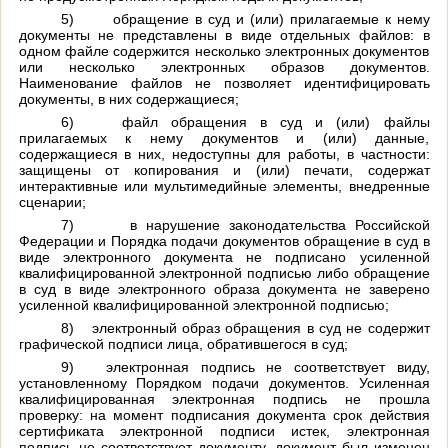
5)
обращение в суд и (или) прилагаемые к нему
документы не представлены в виде отдельных файлов: в
одном файле содержится несколько электронных документов
или несколько электронных образов документов.
Наименование файлов не позволяет идентифицировать
документы, в них содержащиеся;
6)
файл обращения в суд и (или) файлы
прилагаемых к нему документов и (или) данные,
содержащиеся в них, недоступны для работы, в частности:
защищены от копирования и (или) печати, содержат
интерактивные или мультимедийные элементы, внедренные
сценарии;
7)
в нарушение законодательства Российской
Федерации и Порядка подачи документов обращение в суд в
виде электронного документа не подписано усиленной
квалифицированной электронной подписью либо обращение
в суд в виде электронного образа документа не заверено
усиленной квалифицированной электронной подписью;
8)
электронный образ обращения в суд не содержит
графической подписи лица, обратившегося в суд;
9)
электронная подпись не соответствует виду,
установленному Порядком подачи документов. Усиленная
квалифицированная электронная подпись не прошла
проверку: на момент подписания документа срок действия
сертификата электронной подписи истек, электронная
подпись не соответствует документу, документ был изменен