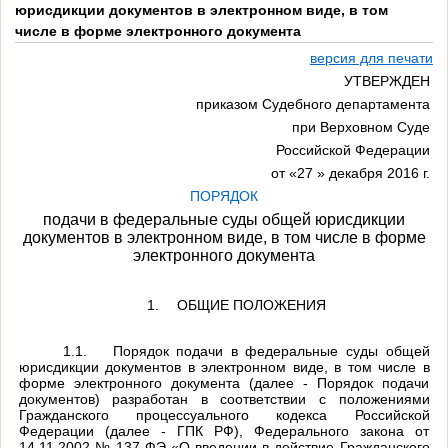
юрисдикции документов в электронном виде, в том
числе в форме электронного документа
версия для печати
УТВЕРЖДЕН
приказом Судебного департамента
при Верховном Суде
Российской Федерации
от «
27
» декабря 2016 г.
ПОРЯДОК
подачи в федеральные суды общей юрисдикции
документов в электронном виде, в том числе в форме
электронного документа
1.
ОБЩИЕ ПОЛОЖЕНИЯ
1.1.
Порядок подачи в федеральные суды общей
юрисдикции документов в электронном виде, в том числе в
форме электронного документа (далее - Порядок подачи
документов) разработан в соответствии с положениями
Гражданского процессуального кодекса Российской
Федерации (далее - ГПК РФ), Федерального закона от
14.11.2002 № 137-ФЭ «О введении в действие Гражданского