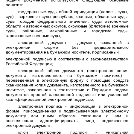
понятия:
федеральные суды общей юрисдикции (далее - суды,
суд) - верховные суды республик, краевые, областные суды,
суды городов федерального значения, суды автономной
области и автономных округов, окружные (флотские) военные
суды, районные, межрайонные и городские суды,
гарнизонные военные суды;
электронный документ - документ, созданный в
электронной форме без предварительного
документирования на бумажном носителе, подписанный
электронной подписью в соответствии с законодательством
Российской Федерации;
электронный образ документа (электронная копия
документа, изготовленного на бумажном носителе) -
переведенная в электронную форму с помощью средств
сканирования копия документа, изготовленного на бумажном
носителе, заверенная в соответствии с Порядком подачи
документов простой электронной подписью или усиленной
квалифицированной электронной подписью;
электронная подпись - информация в электронной
форме, присоединенная к подписываемому электронному
документу или иным образом связанная с ним и
позволяющая идентифицировать лицо, подписавшее
электронный документ;
ключ электронной подписи - уникальная