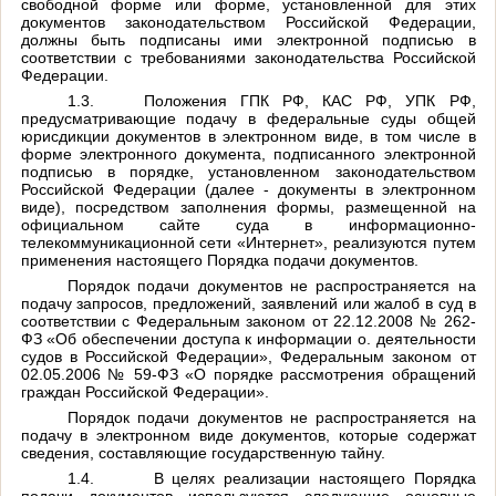
свободной форме или форме, установленной для этих
документов законодательством Российской Федерации,
должны быть подписаны ими электронной подписью в
соответствии с требованиями законодательства Российской
Федерации.
1.3.
Положения ГПК РФ, КАС РФ, УПК РФ,
предусматривающие подачу в федеральные суды общей
юрисдикции документов в электронном виде, в том числе в
форме электронного документа, подписанного электронной
подписью в порядке, установленном законодательством
Российской Федерации (далее - документы в электронном
виде), посредством заполнения формы, размещенной на
официальном сайте суда в информационно-
телекоммуникационной сети «Интернет», реализуются путем
применения настоящего Порядка подачи документов.
Порядок подачи документов не распространяется на
подачу запросов, предложений, заявлений или жалоб в суд в
соответствии с Федеральным законом от 22.12.2008 № 262-
ФЗ «Об обеспечении доступа к информации о. деятельности
судов в Российской Федерации», Федеральным законом от
02.05.2006 № 59-ФЗ «О порядке рассмотрения обращений
граждан Российской Федерации».
Порядок подачи документов не распространяется на
подачу в электронном виде документов, которые содержат
сведения, составляющие государственную тайну.
1.4.
В целях реализации настоящего Порядка
подачи документов используются следующие основные