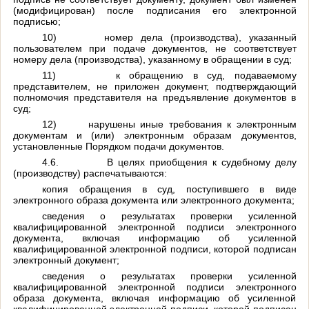
(модифицирован) после подписания его электронной
подписью;
10)
номер дела (производства), указанный
пользователем при подаче документов, не соответствует
номеру дела (производства), указанному в обращении в суд;
11)
к обращению в суд, подаваемому
представителем, не приложен документ, подтверждающий
полномочия представителя на предъявление документов в
суд;
12)
нарушены иные требования к электронным
документам и (или) электронным образам документов,
установленные Порядком подачи документов.
4.6.
В целях приобщения к судебному делу
(производству) распечатываются:
копия обращения в суд, поступившего в виде
электронного образа документа или электронного документа;
сведения о результатах проверки усиленной
квалифицированной электронной подписи электронного
документа, включая информацию об усиленной
квалифицированной электронной подписи, которой подписан
электронный документ;
сведения о результатах проверки усиленной
квалифицированной электронной подписи электронного
образа документа, включая информацию об усиленной
квалифицированной электронной подписи, которой подписан