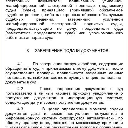
электронных документов, подписанных усиленной
квалифицированной электронной подписью (подписями)
судьи (судей), принявшего (принявших) обжалуемое
судебное решение, либо электронных образов обжалуемых
судебных решений, заверенных усиленной
квалифицированной электронной подписью судьи,
председательствующего по делу, председателя суда
(заместителя председателя суда) или уполномоченного
работника аппарата суда.
3.
ЗАВЕРШЕНИЕ ПОДАЧИ ДОКУМЕНТОВ
4.1.
По завершении загрузки файлов, содержащих
обращение в суд и прилагаемые к нему документы, после
осуществления проверки правильности введенных данных
пользователь, выбирая соответствующую опцию, направляет
документы в суд.
4.2.
После направления документов в суд
пользователю в личный кабинет приходит уведомление о
поступлении документов в информационную систему,
содержащее дату и время поступления документов.
4.3.
В целях определения момента подачи
документов дата и время поступления документов в
информационную систему фиксируются автоматически, по
общему правилу определяются по московскому времени и
учитываются судом при рассмотрения вопроса о соблюдении