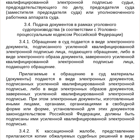
квалифицированной электронной подписью судьи,
председательствующего по делу, председателя суда
(заместителя председателя суда) или уполномоченного
работника аппарата суда.
3.4. Подача документов в рамках уголовного
судопроизводства (в соответствии с Уголовно-
процессуальным кодексом Российской Федерации)
3.4.1. Обращение в суд подается в виде электронного
документа, подписанного усиленной квалифицированной
электронной подписью лица, подающего обращение, либо в
виде электронного образа документа, заверенного усиленной
квалифицированной электронной подписью лица,
подающего обращение.
Прилагаемые к обращению в суд материалы
(документы) подаются в виде электронных документов,
подписанных усиленной квалифицированной электронной
подписью, либо в виде электронных образов документов,
заверенных усиленной квалифицированной электронной
подписью. При этом электронные документы, изготовленные
иными лицами, органами, организациями в свободной
форме или форме, установленной для этих документов
законодательством Российской Федерации, должны быть
подписаны ими усиленной квалифицированной электронной
подписью.
3.4.2. К кассационной жалобе, представлению
прилагаются копии обжалуемых судебных решений в виде