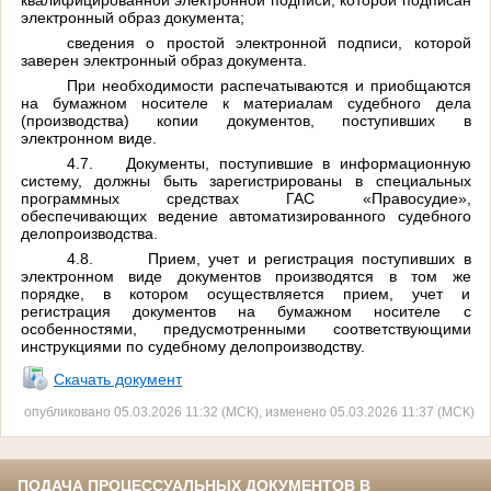
электронный образ документа;
сведения о простой электронной подписи, которой
заверен электронный образ документа.
При необходимости распечатываются и приобщаются
на бумажном носителе к материалам судебного дела
(производства) копии документов, поступивших в
электронном виде.
4.7.
Документы, поступившие в информационную
систему, должны быть зарегистрированы в специальных
программных средствах ГАС «Правосудие»,
обеспечивающих ведение автоматизированного судебного
делопроизводства.
4.8.
Прием, учет и регистрация поступивших в
электронном виде документов производятся в том же
порядке, в котором осуществляется прием, учет и
регистрация документов на бумажном носителе с
особенностями, предусмотренными
соответствующими
инструкциями по судебному делопроизводству.
Скачать документ
опубликовано 05.03.2026 11:32 (МСК), изменено 05.03.2026 11:37 (МСК)
ПОДАЧА ПРОЦЕССУАЛЬНЫХ ДОКУМЕНТОВ В