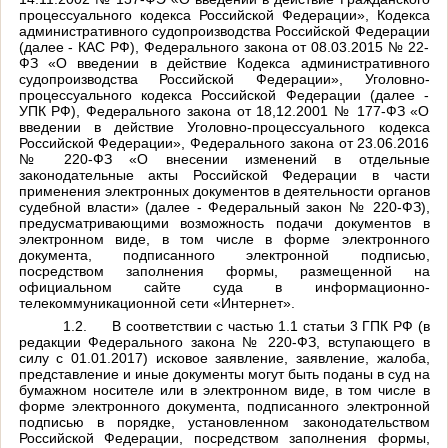
процессуального кодекса Российской Федерации», Кодекса
административного судопроизводства Российской Федерации
(далее - КАС РФ), Федерального закона от 08.03.2015 № 22-
ФЗ «О введении в действие Кодекса административного
судопроизводства Российской Федерации», Уголовно-
процессуального кодекса Российской Федерации (далее -
УПК РФ), Федерального закона от 18,12.2001 № 177-ФЗ «О
введении в действие Уголовно-процессуального кодекса
Российской Федерации», Федерального закона от 23.06.2016
№ 220-ФЗ «О внесении изменений в отдельные
законодательные акты Российской Федерации в части
применения электронных документов в деятельности органов
судебной власти» (далее - Федеральный закон № 220-ФЗ),
предусматривающими возможность подачи документов в
электронном виде, в том числе в форме электронного
документа, подписанного электронной подписью,
посредством заполнения формы, размещенной на
официальном сайте суда в информационно-
телекоммуникационной сети «Интернет».
1.2.
В соответствии с частью 1.1 статьи 3 ГПК РФ (в
редакции Федерального закона № 220-ФЗ, вступающего в
силу с 01.01.2017) исковое заявление, заявление, жалоба,
представление и иные документы могут быть поданы в суд на
бумажном носителе или в электронном виде, в том числе в
форме электронного документа, подписанного электронной
подписью в порядке, установленном законодательством
Российской Федерации, посредством заполнения формы,