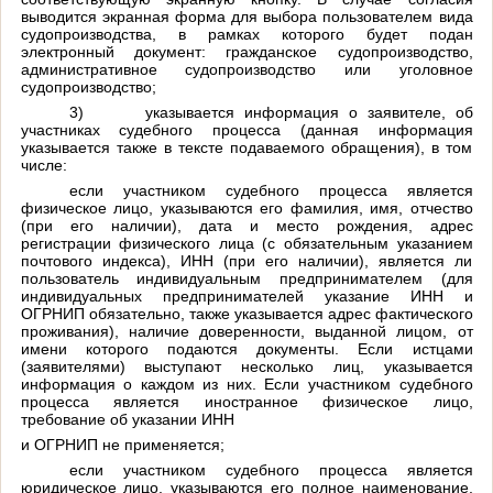
выводится экранная форма для выбора пользователем вида
судопроизводства, в рамках которого будет подан
электронный документ: гражданское судопроизводство,
административное судопроизводство или уголовное
судопроизводство;
3)
указывается информация о заявителе, об
участниках судебного процесса (данная информация
указывается также в тексте подаваемого обращения), в том
числе:
если участником судебного процесса является
физическое лицо, указываются его фамилия, имя, отчество
(при его наличии), дата и место рождения, адрес
регистрации физического лица (с обязательным указанием
почтового индекса), ИНН (при его наличии), является ли
пользователь индивидуальным предпринимателем (для
индивидуальных предпринимателей указание ИНН и
ОГРНИП обязательно, также указывается адрес фактического
проживания), наличие доверенности, выданной лицом, от
имени которого подаются документы. Если истцами
(заявителями) выступают несколько лиц, указывается
информация о каждом из них. Если участником судебного
процесса является иностранное физическое лицо,
требование об указании ИНН
и ОГРНИП не применяется;
если участником судебного процесса является
юридическое лицо, указываются его полное наименование,