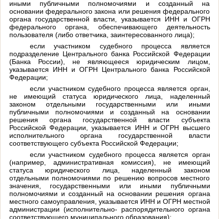
иными публичными полномочиями и созданный на
основании федерального закона или решения федерального
органа государственной власти, указывается ИНН и ОГРН
федерального органа, обеспечивающего деятельность
пользователя (либо ответчика, заинтересованного лица);
если участником судебного процесса является
подразделение Центрального банка Российской Федерации
(Банка России), не являющееся юридическим лицом,
указывается ИНН и ОГРН Центрального банка Российской
Федерации;
если участником судебного процесса является орган,
не имеющий статуса юридического лица, наделенный
законом отдельными государственными или иными
публичными полномочиями и созданный на основании
решения органа государственной власти субъекта
Российской Федерации, указывается ИНН и ОГРН высшего
исполнительного органа государственной власти
соответствующего субъекта Российской Федерации;
если участником судебного процесса является орган
(например, административная комиссия), не имеющий
статуса юридического лица, наделенный законом
отдельными полномочиями по решению вопросов местного
значения, государственными или иными публичными
полномочиями и созданный на основании решения органа
местного самоуправления, указывается ИНН и ОГРН местной
администрации (исполнительно- распорядительного органа
соответствующего муниципального образования);