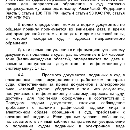
срока для направления обращения в суд согласно
процессуальному законодательству Российской Федерации
(часть 3 статьи 108 ГПК РФ, часть 4 статьи 93 КАС РФ, статья
129 УПК РФ).
В целях определения момента подачи документов по
общему правилу принимается во внимание дата и время
информационной системы, а не дата и время часовой зоны,
в которой находится суд - адресат направляемого
обращения.
Дата и время поступления в информационную систему
документов, поданных в суды, расположенные в 1-й часовой
зоне (Калининградская область), определяются по дате и
времени поступления документов в информационную
систему минус 1 час.
4.4.
Просмотр документов, поданных в суд в
электронном виде, осуществляется работником аппарата
суда, ответственным за прием документов в электронном
виде, который должен убедиться в том, что документы,
поступившие в информационную систему, адресованы суду,
доступны для прочтения, оформлены в соответствии с
Порядком подачи документов, включая соблюдение
требования о наличии графической подписи лица в
электронном образе обращения в суд, требований к
электронной подписи. Если данные условия соблюдены,
пользователю в личный кабинет направляется уведомление
о получении судом поданных в электронном виде