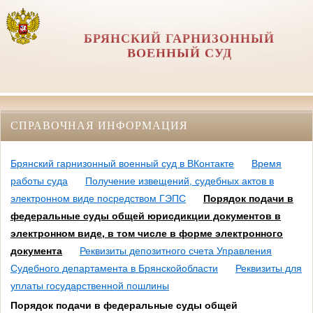
БРЯНСКИЙ ГАРНИЗОННЫЙ
ВОЕННЫЙ СУД
СПРАВОЧНАЯ ИНФОРМАЦИЯ
Брянский гарнизонный военный суд в ВКонтакте
Время
работы суда
Получение извещений, судебных актов в
электронном виде посредством ГЭПС
Порядок подачи в
федеральные суды общей юрисдикции документов в
электронном виде, в том числе в форме электронного
документа
Реквизиты депозитного счета Управления
Судебного департамента в Брянскойобласти
Реквизиты для
уплаты государственной пошлины
Порядок подачи в федеральные суды общей