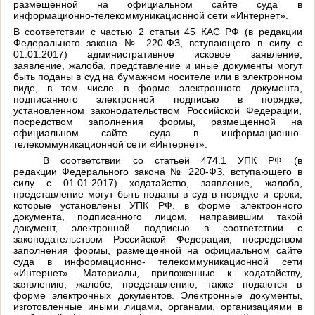
размещенной на официальном сайте суда в
информационно-телекоммуникационной сети «Интернет».
В соответствии с частью 2 статьи 45 КАС РФ (в редакции
Федерального закона № 220-ФЗ, вступающего в силу с
01.01.2017) административное исковое заявление,
заявление, жалоба, представление и иные документы могут
бы
ть
поданы в суд на бумажном носителе или в электронном
виде, в том числе в форме электронного документа,
подписанного электронной подписью в порядке,
установленном законодательством Российской Федерации,
посредством заполнения формы, размещенной на
официальном сайте суда в информационно-
телекоммуникационной сети «Интернет».
В
соответствии со статьей 474
.1 УПК
РФ (в
редакции
Федерального
закона № 220-ФЗ, вступающего в
силу с 01.01.2017) ходатайство, заявление, жалоба,
представление могут быть поданы в суд в порядке и сроки,
которые установлены
УПК
РФ, в форме электронного
документа, подписанного лицом, направившим такой
документ, электронной подписью в соответствии с
законодательством Российской Федерации, посредством
заполнения формы, размещенной на официальном сайте
суда в информационно- телекоммуникационной сети
«Интернет». Материалы, приложенные к ходатайству,
заявлению, жалобе, представлению, также подаются в
форме электронных документов. Электронные документы,
изготовленные иными лицами, органами, организациями в