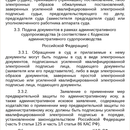
электронных образов обжалуемых постановлений,
заверенных усиленной квалифицированной электронной
подписью судьи, председательствующего по делу,
председателя суда (заместителя председателя суда) или
уполномоченного работника аппарата суда.
3.3. Подача документов в рамках административного
судопроизводства (в соответствии с Кодексом
административного судопроизводства
Российской Федерации)
3.3.1. Обращение в суд и прилагаемые к нему
документы могут быть поданы в суд в виде электронных
документов, подписанных усиленной квалифицированной
электронной подписью лица, подающего документы
(заявителя или его представителя), либо в виде электронных
образов документов, заверенных простой электронной
подписью или усиленной квалифицированной электронной
подписью лица, подающего документы.
3.3.2.
Заявление о применении мер
предварительной защиты по административному иску, а
также административное исковое заявление, содержащее
ходатайство о применении мер предварительной защиты по
административному иску, должны быть подписаны усиленной
квалифицированной электронной подписью в порядке,
установленном законодательством Российской Федерации
(часть 9 статьи 125 и часть 1Л статьи 86 КАС РФ).