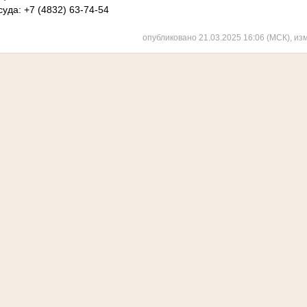
уда: +7 (4832) 63-74-54
опубликовано 21.03.2025 16:06 (МСК), из