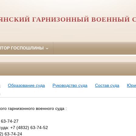
ЯНСКИЙ ГАРНИЗОННЫЙ ВОЕННЫЙ 
ЯТОР ГОСПОШЛИНЫ
я
Образование суда
Руководство суда
Состав суда
Юри
я
го гарнизонного военного суда :
 63-74-27
да: +7 (4832) 63-74-52
2) 63-74-24