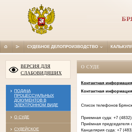
БР
СУДЕБНОЕ ДЕЛОПРОИЗВОДСТВО
КАЛЬКУЛ
ВЕРСИЯ ДЛЯ
О СУДЕ
СЛАБОВИДЯЩИХ
Контактная информаци
ПОДАЧА
Контактная информаци
ПРОЦЕССУАЛЬНЫХ
ДОКУМЕНТОВ В
ЭЛЕКТРОННОМ ВИДЕ
Список телефонов Брянско
О СУДЕ
Приемная суда: +7 (4832)
Приёмная председателя су
СУДЕЙСКОЕ
Канцелярия суда: +7 (483