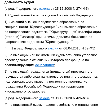
должность судьи
(в ред. Федерального
закона
от 25.12.2008 N 274-ФЗ)
1. Судьей может быть гражданин Российской Федерации:
1) имеющий высшее юридическое образование по
специальности "Юриспруденция" или высшее образование
по направлению подготовки "Юриспруденция" квалификации
(степени) "магистр" при наличии диплома бакалавра по
направлению подготовки "Юриспруденция";
(пп. 1 в ред. Федерального
закона
от 06.04.2015 N 69-ФЗ)
2) не имеющий или не имевший судимости либо уголовное
преследование в отношении которого прекращено по
реабилитирующим
основаниям
;
3) не имеющий гражданства (подданства) иностранного
государства либо вида на жительство или иного документа,
подтверждающего право на постоянное проживание
гражданина Российской Федерации на территории
иностранного государства;
(в ред. Федерального
закона
от 08.12.2020 N 426-ФЗ)
4) не признанный судом недееспособным или ограниченно