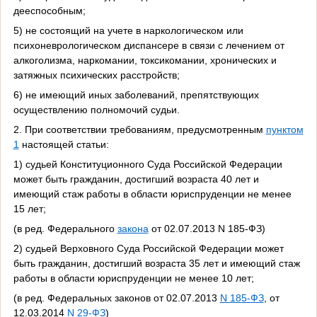
дееспособным;
5) не состоящий на учете в наркологическом или
психоневрологическом диспансере в связи с лечением от
алкоголизма, наркомании, токсикомании, хронических и
затяжных психических расстройств;
6) не имеющий иных заболеваний, препятствующих
осуществлению полномочий судьи.
2. При соответствии требованиям, предусмотренным
пунктом
1
настоящей статьи:
1) судьей Конституционного Суда Российской Федерации
может быть гражданин, достигший возраста 40 лет и
имеющий стаж работы в области юриспруденции не менее
15 лет;
(в ред. Федерального
закона
от 02.07.2013 N 185-ФЗ)
2) судьей Верховного Суда Российской Федерации может
быть гражданин, достигший возраста 35 лет и имеющий стаж
работы в области юриспруденции не менее 10 лет;
(в ред. Федеральных законов от 02.07.2013
N 185-ФЗ
, от
12.03.2014
N 29-ФЗ
)