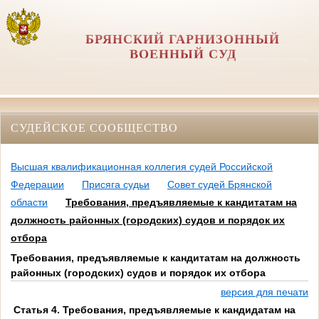
БРЯНСКИЙ ГАРНИЗОННЫЙ
ВОЕННЫЙ СУД
СУДЕЙСКОЕ СООБЩЕСТВО
Высшая квалификационная коллегия судей Российской
Федерации
Присяга судьи
Совет судей Брянской
области
Требования, предъявляемые к кандитатам на
должность районных (городских) судов и порядок их
отбора
Требования, предъявляемые к кандитатам на должность
районных (городских) судов и порядок их отбора
версия для печати
Статья 4. Требования, предъявляемые к кандидатам на