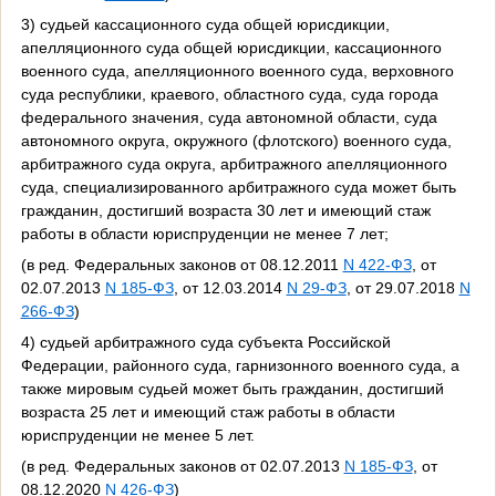
3) судьей кассационного суда общей юрисдикции,
апелляционного суда общей юрисдикции, кассационного
военного суда, апелляционного военного суда, верховного
суда республики, краевого, областного суда, суда города
федерального значения, суда автономной области, суда
автономного округа, окружного (флотского) военного суда,
арбитражного суда округа, арбитражного апелляционного
суда, специализированного арбитражного суда может быть
гражданин, достигший возраста 30 лет и имеющий стаж
работы в области юриспруденции не менее 7 лет;
(в ред. Федеральных законов от 08.12.2011
N 422-ФЗ
, от
02.07.2013
N 185-ФЗ
, от 12.03.2014
N 29-ФЗ
, от 29.07.2018
N
266-ФЗ
)
4) судьей арбитражного суда субъекта Российской
Федерации, районного суда, гарнизонного военного суда, а
также мировым судьей может быть гражданин, достигший
возраста 25 лет и имеющий стаж работы в области
юриспруденции не менее 5 лет.
(в ред. Федеральных законов от 02.07.2013
N 185-ФЗ
, от
08.12.2020
N 426-ФЗ
)