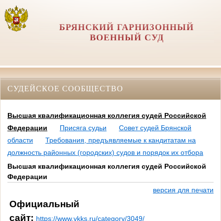
БРЯНСКИЙ ГАРНИЗОННЫЙ
ВОЕННЫЙ СУД
СУДЕЙСКОЕ СООБЩЕСТВО
Высшая квалификационная коллегия судей Российской
Федерации
Присяга судьи
Совет судей Брянской
области
Требования, предъявляемые к кандитатам на
должность районных (городских) судов и порядок их отбора
Высшая квалификационная коллегия судей Российской
Федерации
версия для печати
Официальный
сайт:
https://www.vkks.ru/category/3049/