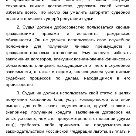
сохранять личное достоинство, дорожить своей честью,
избегать всего, что могло бы умалить авторитет судебной
власти и причинить ущерб репутации судьи.
2. Судья должен добросовестно пользоваться своими
гражданскими правами и исполнять гражданские
обязанности. Он не должен использовать свое служебное
положение для получения личных преимуществ в
гражданско-правовых отношениях. Ему следует избегать
заключения договоров, влекущих возникновение финансовых
обязательств, с лицами, находящимися от него в служебной
зависимости, а также с лицами, являющимися участниками
судебных процессов по делам, находящимся в его
производстве.
3. Судья не должен использовать свой статус в целях
получения каких-либо благ, услуг, коммерческой или иной
выгоды для себя, своих родственников, друзей, знакомых
(например, получение кредита, заключение договоров на
иных условиях, чем это предусмотрено в отношении других
лиц); требовать либо принимать не предусмотренные
законодательством Российской Федерации льготы, выплаты и