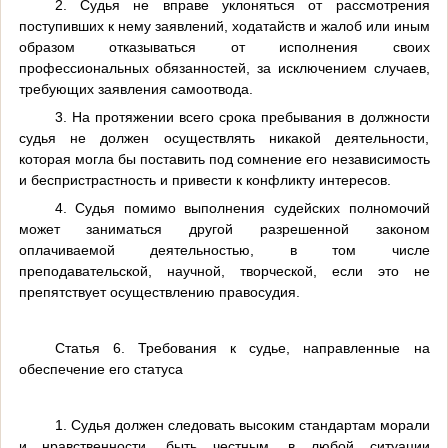
2. Судья не вправе уклоняться от рассмотрения
поступивших к нему заявлений, ходатайств и жалоб или иным
образом отказываться от исполнения своих
профессиональных обязанностей, за исключением случаев,
требующих заявления самоотвода.
3. На протяжении всего срока пребывания в должности
судья не должен осуществлять никакой деятельности,
которая могла бы поставить под сомнение его независимость
и беспристрастность и привести к конфликту интересов.
4. Судья помимо выполнения судейских полномочий
может заниматься другой разрешенной законом
оплачиваемой деятельностью, в том числе
преподавательской, научной, творческой, если это не
препятствует осуществлению правосудия.
Статья 6. Требования к судье, направленные на
обеспечение его статуса
1. Судья должен следовать высоким стандартам морали
и нравственности, быть честным, в любой ситуации