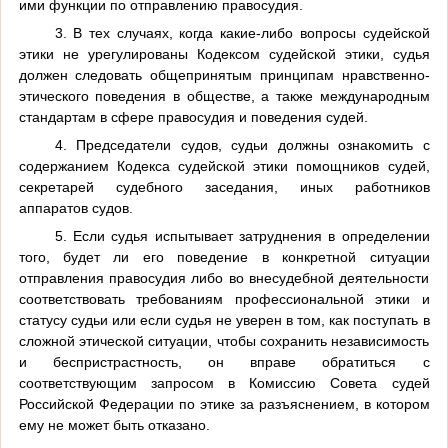
ими функции по отправлению правосудия.
3. В тех случаях, когда какие-либо вопросы судейской
этики не урегулированы Кодексом судейской этики, судья
должен следовать общепринятым принципам нравственно-
этического поведения в обществе, а также международным
стандартам в сфере правосудия и поведения судей.
4. Председатели судов, судьи должны ознакомить с
содержанием Кодекса судейской этики помощников судей,
секретарей судебного заседания, иных работников
аппаратов судов.
5. Если судья испытывает затруднения в определении
того, будет ли его поведение в конкретной ситуации
отправления правосудия либо во внесудебной деятельности
соответствовать требованиям профессиональной этики и
статусу судьи или если судья не уверен в том, как поступать в
сложной этической ситуации, чтобы сохранить независимость
и беспристрастность, он вправе обратиться с
соответствующим запросом в Комиссию Совета судей
Российской Федерации по этике за разъяснением, в котором
ему не может быть отказано.