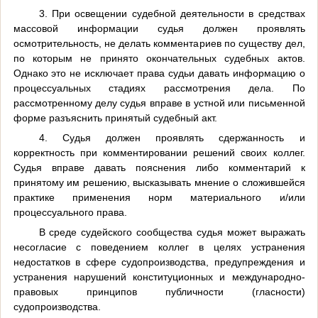
3. При освещении судебной деятельности в средствах
массовой информации судья должен проявлять
осмотрительность, не делать комментариев по существу дел,
по которым не принято окончательных судебных актов.
Однако это не исключает права судьи давать информацию о
процессуальных стадиях рассмотрения дела. По
рассмотренному делу судья вправе в устной или письменной
форме разъяснить принятый судебный акт.
4. Судья должен проявлять сдержанность и
корректность при комментировании решений своих коллег.
Судья вправе давать пояснения либо комментарий к
принятому им решению, высказывать мнение о сложившейся
практике применения норм материального и/или
процессуального права.
В среде судейского сообщества судья может выражать
несогласие с поведением коллег в целях устранения
недостатков в сфере судопроизводства, предупреждения и
устранения нарушений конституционных и международно-
правовых принципов публичности (гласности)
судопроизводства.