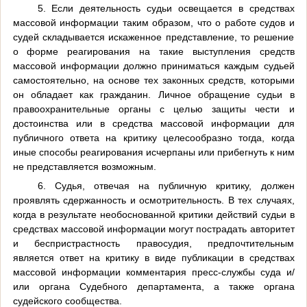
5. Если деятельность судьи освещается в средствах
массовой информации таким образом, что о работе судов и
судей складывается искаженное представление, то решение
о форме реагирования на такие выступления средств
массовой информации должно приниматься каждым судьей
самостоятельно, на основе тех законных средств, которыми
он обладает как гражданин. Личное обращение судьи в
правоохранительные органы с целью защиты чести и
достоинства или в средства массовой информации для
публичного ответа на критику целесообразно тогда, когда
иные способы реагирования исчерпаны или прибегнуть к ним
не представляется возможным.
6. Судья, отвечая на публичную критику, должен
проявлять сдержанность и осмотрительность. В тех случаях,
когда в результате необоснованной критики действий судьи в
средствах массовой информации могут пострадать авторитет
и беспристрастность правосудия, предпочтительным
является ответ на критику в виде публикации в средствах
массовой информации комментария пресс-службы суда и/
или органа Судебного департамента, а также органа
судейского сообщества.