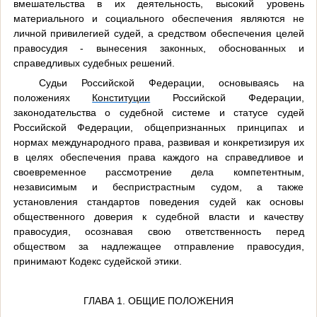
вмешательства в их деятельность, высокий уровень
материального и социального обеспечения являются не
личной привилегией судей, а средством обеспечения целей
правосудия - вынесения законных, обоснованных и
справедливых судебных решений.
Судьи Российской Федерации, основываясь на
положениях
Конституции
Российской Федерации,
законодательства о судебной системе и статусе судей
Российской Федерации, общепризнанных принципах и
нормах международного права, развивая и конкретизируя их
в целях обеспечения права каждого на справедливое и
своевременное рассмотрение дела компетентным,
независимым и беспристрастным судом, а также
установления стандартов поведения судей как основы
общественного доверия к судебной власти и качеству
правосудия, осознавая свою ответственность перед
обществом за надлежащее отправление правосудия,
принимают Кодекс судейской этики.
ГЛАВА 1. ОБЩИЕ ПОЛОЖЕНИЯ