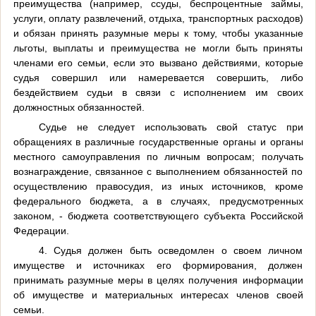
преимущества (например, ссуды, беспроцентные займы,
услуги, оплату развлечений, отдыха, транспортных расходов)
и обязан принять разумные меры к тому, чтобы указанные
льготы, выплаты и преимущества не могли быть приняты
членами его семьи, если это вызвано действиями, которые
судья совершил или намеревается совершить, либо
бездействием судьи в связи с исполнением им своих
должностных обязанностей.
Судье не следует использовать свой статус при
обращениях в различные государственные органы и органы
местного самоуправления по личным вопросам; получать
вознаграждение, связанное с выполнением обязанностей по
осуществлению правосудия, из иных источников, кроме
федерального бюджета, а в случаях, предусмотренных
законом, - бюджета соответствующего субъекта Российской
Федерации.
4. Судья должен быть осведомлен о своем личном
имуществе и источниках его формирования, должен
принимать разумные меры в целях получения информации
об имуществе и материальных интересах членов своей
семьи.