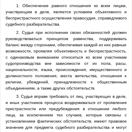
1. Обеспечение равного отношения ко всем лицам,
участвующим в деле, является условием объективного и
беспристрастного осуществления правосудия, справедливого
судебного разбирательства.
2. Судья при исполнении своих обязанностей должен
руководствоваться принципом равенства, поддерживать
баланс между сторонами, обеспечивая каждой из них равные
возможности, проявляя объективность и беспристрастность,
с одинаковым вниманием относиться ко всем участникам
судопроизводства вне зависимости от их пола, расы,
национальности, языка, происхождения, имущественного и
должностного положения, места жительства, отношения к
религии, убеждений, принадлежности к общественным
объединениям, а также других обстоятельств.
3. Судья вправе требовать от лиц, участвующих в деле,
и иных участников процесса воздерживаться от проявления
пристрастности или предубеждения в отношении любого
лица, за исключением тех случаев, которые связаны с
установлением фактических обстоятельств, имеют правовое
значение для предмета судебного разбирательства и могут