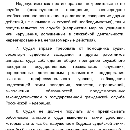
Недопустимы как противоправное покровительство по
службе (незаслуженное поощрение, внеочередное
необоснованное повышение в должности, совершение других
действий, не вызываемых служебной необходимостью), так и
попустительство по службе (непринятие мер за упущения
или нарушения, допущенные в служебной деятельности,
нереагирование на неправомерные действия).
7. Судья вправе требовать от помощника судьи,
секретаря судебного заседания и других работников
аппарата суда соблюдения общих принципов служебного
поведения государственных гражданских служащих,
определенных должностным регламентом, поддержания
высокого профессионального уровня, соблюдения
надлежащей этики поведения, запретов, ограничений,
выполнения обязанностей, предусмотренных
законодательством о государственной гражданской службе
Российской Федерации.
8. Судья не должен поручать или предписывать
работникам аппарата суда выполнять такие действия,
которые считались бы нарушением Кодекса судейской этики,
если бы были предприняты непосредственно самим судьей.