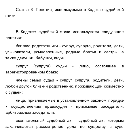
Статья 3. Понятия, используемые в Кодексе судейской
этики
В Кодексе судейской этики используются следующие
понятия:
близкие родственники - супруг, супруга, родители, дети,
усыновители, усыновленные, родные братья и сестры, а
также дедушки, бабушки, внуки;
супруг (супруга) судьи - лицо, состоящее в
зарегистрированном браке;
члены семьи судьи - супруг, супруга, родители, дети,
любой другой близкий родственник, проживающий совместно
с судьей;
лица, привлекаемые в установленном законом порядке
к осуществлению правосудия - присяжные заседатели,
арбитражные заседатели;
окончательный судебный акт - судебный акт, которым
заканчивается рассмотрение дела по существу в суде