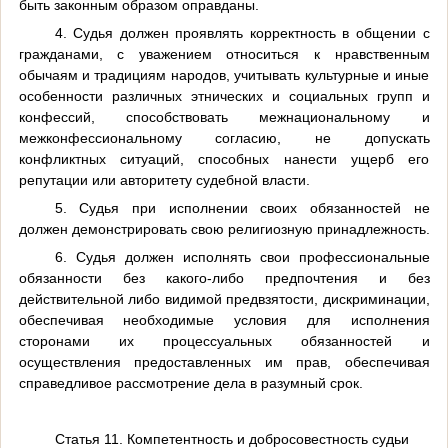
быть законным образом оправданы.
4. Судья должен проявлять корректность в общении с
гражданами, с уважением относиться к нравственным
обычаям и традициям народов, учитывать культурные и иные
особенности различных этнических и социальных групп и
конфессий, способствовать межнациональному и
межконфессиональному согласию, не допускать
конфликтных ситуаций, способных нанести ущерб его
репутации или авторитету судебной власти.
5. Судья при исполнении своих обязанностей не
должен демонстрировать свою религиозную принадлежность.
6. Судья должен исполнять свои профессиональные
обязанности без какого-либо предпочтения и без
действительной либо видимой предвзятости, дискриминации,
обеспечивая необходимые условия для исполнения
сторонами их процессуальных обязанностей и
осуществления предоставленных им прав, обеспечивая
справедливое рассмотрение дела в разумный срок.
Статья 11. Компетентность и добросовестность судьи