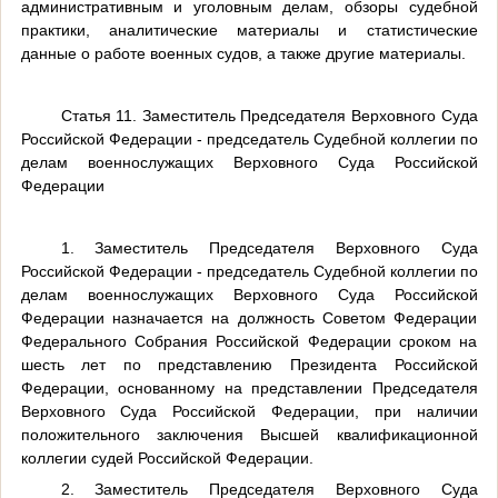
административным и уголовным делам, обзоры судебной
практики, аналитические материалы и статистические
данные о работе военных судов, а также другие материалы.
Статья 11. Заместитель Председателя Верховного Суда
Российской Федерации - председатель Судебной коллегии по
делам военнослужащих Верховного Суда Российской
Федерации
1. Заместитель Председателя Верховного Суда
Российской Федерации - председатель Судебной коллегии по
делам военнослужащих Верховного Суда Российской
Федерации назначается на должность Советом Федерации
Федерального Собрания Российской Федерации сроком на
шесть лет по представлению Президента Российской
Федерации, основанному на представлении Председателя
Верховного Суда Российской Федерации, при наличии
положительного заключения Высшей квалификационной
коллегии судей Российской Федерации.
2. Заместитель Председателя Верховного Суда