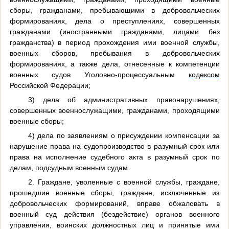
сборы, гражданами, пребывающими в добровольческих
формированиях, дела о преступлениях, совершенных
гражданами (иностранными гражданами, лицами без
гражданства) в период прохождения ими военной службы,
военных сборов, пребывания в добровольческих
формированиях, а также дела, отнесенные к компетенции
военных судов Уголовно-процессуальным
кодексом
Российской Федерации;
3) дела об административных правонарушениях,
совершенных военнослужащими, гражданами, проходящими
военные сборы;
4) дела по заявлениям о присуждении компенсации за
нарушение права на судопроизводство в разумный срок или
права на исполнение судебного акта в разумный срок по
делам, подсудным военным судам.
2. Граждане, уволенные с военной службы, граждане,
прошедшие военные сборы, граждане, исключенные из
добровольческих формирований, вправе обжаловать в
военный суд действия (бездействие) органов военного
управления, воинских должностных лиц и принятые ими