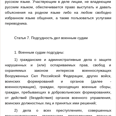
русском языке. Участвующим в деле лицам, не владеющим
русским языком, обеспечивается право выступать и давать
объяснения на родном языке либо на любом свободно
избранном языке общения, а также пользоваться услугами
переводчика.
Статья 7. Подсудность дел военным судам
1. Военным судам подсудны:
1) гражданские и административные дела о защите
нарушенных и (или) оспариваемых прав, свобод и
охраняемых законом интересов военнослужащих
Вооруженных Сил Российской Федерации, других войск,
воинских формирований и органов (далее -
военнослужащие), граждан, проходящих военные сборы,
граждан, пребывающих в добровольческих формированиях,
от действий (бездействия) органов военного управления,
воинских должностных лиц и принятых ими решений;
2) дела о всех преступлениях, совершенных
военнослужащими, гражданами, проходящими военные