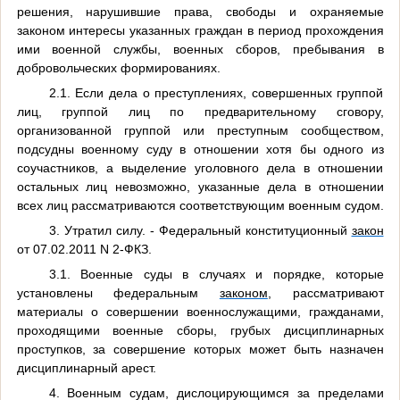
решения, нарушившие права, свободы и охраняемые
законом интересы указанных граждан в период прохождения
ими военной службы, военных сборов, пребывания в
добровольческих формированиях.
2.1. Если дела о преступлениях, совершенных группой
лиц, группой лиц по предварительному сговору,
организованной группой или преступным сообществом,
подсудны военному суду в отношении хотя бы одного из
соучастников, а выделение уголовного дела в отношении
остальных лиц невозможно, указанные дела в отношении
всех лиц рассматриваются соответствующим военным судом.
3. Утратил силу. - Федеральный конституционный
закон
от 07.02.2011 N 2-ФКЗ.
3.1. Военные суды в случаях и порядке, которые
установлены федеральным
законом
, рассматривают
материалы о совершении военнослужащими, гражданами,
проходящими военные сборы, грубых дисциплинарных
проступков, за совершение которых может быть назначен
дисциплинарный арест.
4. Военным судам, дислоцирующимся за пределами