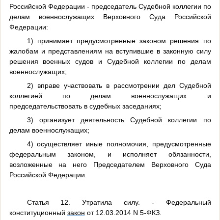
Российской Федерации - председатель Судебной коллегии по
делам военнослужащих Верховного Суда Российской
Федерации:
1) принимает предусмотренные законом решения по
жалобам и представлениям на вступившие в законную силу
решения военных судов и Судебной коллегии по делам
военнослужащих;
2) вправе участвовать в рассмотрении дел Судебной
коллегией по делам военнослужащих и
председательствовать в судебных заседаниях;
3) организует деятельность Судебной коллегии по
делам военнослужащих;
4) осуществляет иные полномочия, предусмотренные
федеральным законом, и исполняет обязанности,
возложенные на него Председателем Верховного Суда
Российской Федерации.
Статья 12. Утратила силу. - Федеральный
конституционный
закон
от 12.03.2014 N 5-ФКЗ.