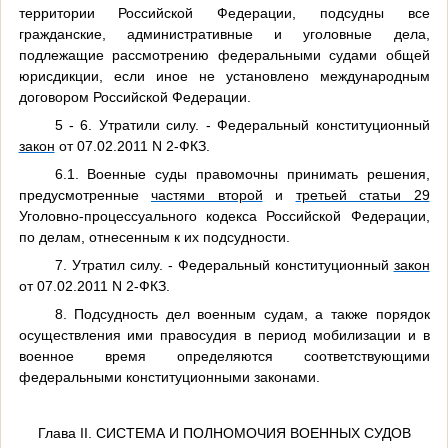
территории Российской Федерации, подсудны все
гражданские, административные и уголовные дела,
подлежащие рассмотрению федеральными судами общей
юрисдикции, если иное не установлено международным
договором Российской Федерации.
5 - 6. Утратили силу. - Федеральный конституционный
закон
от 07.02.2011 N 2-ФКЗ.
6.1. Военные суды правомочны принимать решения,
предусмотренные
частями второй
и
третьей статьи 29
Уголовно-процессуального кодекса Российской Федерации,
по делам, отнесенным к их подсудности.
7. Утратил силу. - Федеральный конституционный
закон
от 07.02.2011 N 2-ФКЗ.
8. Подсудность дел военным судам, а также порядок
осуществления ими правосудия в период мобилизации и в
военное время определяются соответствующими
федеральными конституционными законами.
Глава II. СИСТЕМА И ПОЛНОМОЧИЯ ВОЕННЫХ СУДОВ