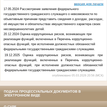
версия для печати
17.05.2024 Рассмотрение заявления федерального
государственного гражданского служащего о невозможности по
объективным причинам представить сведения о доходах, расходах,
об имуществе и обязательствах имущественного характера своих
несовершеннолетних детей.
20.12.2024 Оценка коррупционных рисков, возникающих при
реализации функций, включенных в Перечень коррупционно-
опасных функций, при исполнении должностных обязанностей
федеральными государственными гражданскими служащими.
19.12.2025
Оценка коррупционных рисков, возникающих при
реализации функций, включенных в Перечень коррупционно-
опасных функций, при исполнении должностных обязанностей
федеральными государственными гражданскими служащими.
опубликовано 05.03.2026 20:56 (МСК)
ПОДАЧА ПРОЦЕССУАЛЬНЫХ ДОКУМЕНТОВ В
ЭЛЕКТРОННОМ ВИДЕ
О СУДЕ