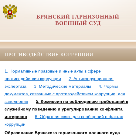
БРЯНСКИЙ ГАРНИЗОННЫЙ
ВОЕННЫЙ СУД
ПРОТИВОДЕЙСТВИЕ КОРРУПЦИИ
1. Нормативные правовые и иные акты в сфере
противодействия коррупции
2. Антикоррупционная
экспертиза
3. Методические материалы
4. Формы
документов, связанные с противодействием коррупции, для
заполнения
5. Комиссия по соблюдению требований к
служебному поведению и урегулированию конфликта
интересов
6. Обратная связь для сообщений о фактах
коррупции
Образование Брянского гарнизонного военного суда