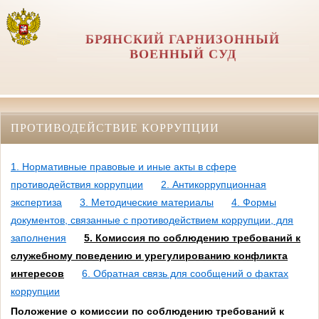
БРЯНСКИЙ ГАРНИЗОННЫЙ
ВОЕННЫЙ СУД
ПРОТИВОДЕЙСТВИЕ КОРРУПЦИИ
1. Нормативные правовые и иные акты в сфере
противодействия коррупции
2. Антикоррупционная
экспертиза
3. Методические материалы
4. Формы
документов, связанные с противодействием коррупции, для
заполнения
5. Комиссия по соблюдению требований к
служебному поведению и урегулированию конфликта
интересов
6. Обратная связь для сообщений о фактах
коррупции
Положение о комиссии по соблюдению требований к