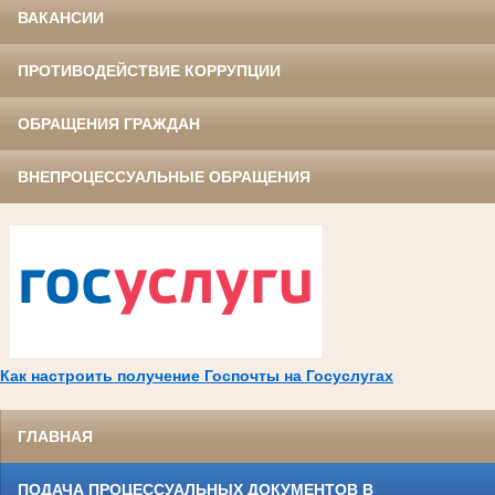
ВАКАНСИИ
ПРОТИВОДЕЙСТВИЕ КОРРУПЦИИ
ОБРАЩЕНИЯ ГРАЖДАН
ВНЕПРОЦЕССУАЛЬНЫЕ ОБРАЩЕНИЯ
Как настроить получение Госпочты на Госуслугах
ГЛАВНАЯ
ПОДАЧА ПРОЦЕССУАЛЬНЫХ ДОКУМЕНТОВ В