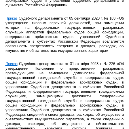
арбитражных судов и управлений Судебного департамента в
субъектах Российской Федерации»
Приказ
Судебного департамента от 05 сентября 2023 г. № 183 «Об
утверждении типовых перечней должностей, при замещении
которых на федеральных государственных гражданских
служащих аппаратов федеральных судов общей юрисдикции,
федеральных арбитражных судов, управлений Судебного
департамента в субъектах Российской Федерации возлагается
обязанность представлять сведения о доходах, расходах, об
имуществе и обязательствах имущественного характера»
Приказ
Судебного департамента от 31 октября 2023 г. № 226 «Об
утверждении Положения о представлении гражданами,
претендующими на замещение должностей федеральной
государственной гражданской службы в федеральных судах
общей юрисдикции и федеральных арбитражных судах, в
управлениях Судебного департамента в субъектах Российской
Федерации, и федеральными государственными гражданскими
служащими, замещающими должности федеральной
государственной гражданской службы в федеральных судах
общей юрисдикции и федеральных арбитражных судах, в
управлениях Судебного департамента в субъектах Российской
Федерации, сведений о своих доходах, расходах, об имуществе и
обязательствах имущественного характера, а также сведений о
доходах, расходах, об имуществе и обязательствах
имущественного характера супруги (супруга) и