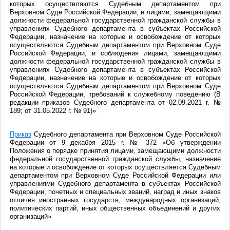
которых осуществляются Судебным департаментом при
Верховном Суде Российской Федерации, и лицами, замещающими
должности федеральной государственной гражданской службы в
управлениях Судебного департамента в субъектах Российской
Федерации, назначение на которые и освобождение от которых
осуществляются Судебным департаментом при Верховном Суде
Российской Федерации, и соблюдения лицами, замещающими
должности федеральной государственной гражданской службы в
управлениях Судебного департамента в субъектах Российской
Федерации, назначение на которые и освобождение от которых
осуществляются Судебным департаментом при Верховном Суде
Российской Федерации, требований к служебному поведению (В
редакции приказов Судебного департамента от 02.09.2021 г. №
189; от 31.05.2022 г. № 91)»
Приказ
Судебного департамента при Верховном Суде Российской
Федерации от 9 декабря 2015 г. № 372 «Об утверждении
Положения о порядке принятия лицами, замещающими должности
федеральной государственной гражданской службы, назначение
на которые и освобождение от которых осуществляется Судебным
департаментом при Верховном Суде Российской Федерации или
управлениями Судебного департамента в субъектах Российской
Федерации, почетных и специальных званий, наград и иных знаков
отличия иностранных государств, международных организаций,
политических партий, иных общественных объединений и других
организаций»