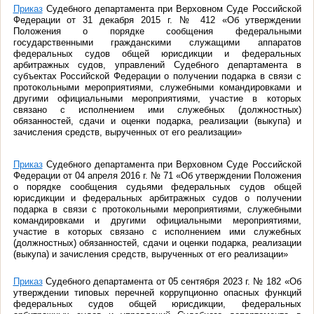
Приказ
Судебного департамента при Верховном Суде Российской
Федерации от 31 декабря 2015 г. № 412 «Об утверждении
Положения о порядке сообщения федеральными
государственными гражданскими служащими аппаратов
федеральных судов общей юрисдикции и федеральных
арбитражных судов, управлений Судебного департамента в
субъектах Российской Федерации о получении подарка в связи с
протокольными мероприятиями, служебными командировками и
другими официальными мероприятиями, участие в которых
связано с исполнением ими служебных (должностных)
обязанностей, сдачи и оценки подарка, реализации (выкупа) и
зачисления средств, вырученных от его реализации»
Приказ
Судебного департамента при Верховном Суде Российской
Федерации от 04 апреля 2016 г. № 71 «Об утверждении Положения
о порядке сообщения судьями федеральных судов общей
юрисдикции и федеральных арбитражных судов о получении
подарка в связи с протокольными мероприятиями, служебными
командировками и другими официальными мероприятиями,
участие в которых связано с исполнением ими служебных
(должностных) обязанностей, сдачи и оценки подарка, реализации
(выкупа) и зачисления средств, вырученных от его реализации»
Приказ
Судебного департамента от 05 сентября 2023 г. № 182 «Об
утверждении типовых перечней коррупционно опасных функций
федеральных судов общей юрисдикции, федеральных